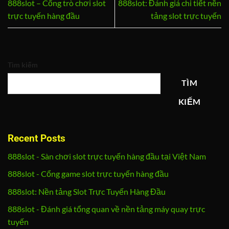
888slot – Cổng trò chơi slot
888slot: Đánh giá chi tiết nền
trực tuyến hàng đầu
tảng slot trực tuyến
Tìm kiếm
TÌM
KIẾM
Recent Posts
888slot - Sàn chơi slot trực tuyến hàng đầu tại Việt Nam
888slot - Cổng game slot trực tuyến hàng đầu
888slot: Nền tảng Slot Trực Tuyến Hàng Đầu
888slot - Đánh giá tổng quan về nền tảng máy quay trực
tuyến