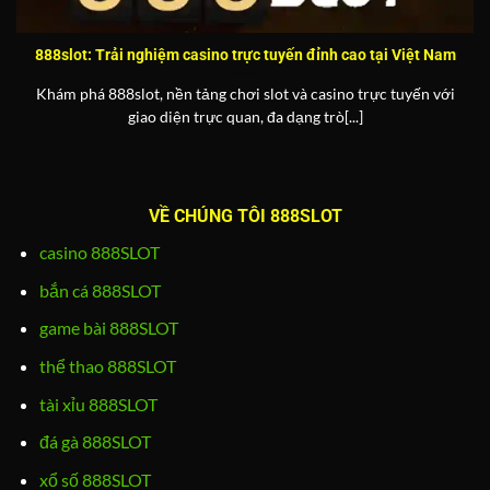
888slot: Trải nghiệm casino trực tuyến đỉnh cao tại Việt Nam
Khám phá 888slot, nền tảng chơi slot và casino trực tuyến với
giao diện trực quan, đa dạng trò[...]
VỀ CHÚNG TÔI 888SLOT
casino 888SLOT
bắn cá 888SLOT
game bài 888SLOT
thể thao 888SLOT
tài xỉu 888SLOT
đá gà 888SLOT
xổ số 888SLOT