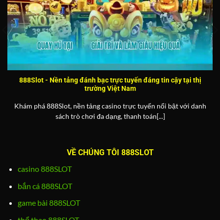
888Slot - Nền tảng đánh bạc trực tuyến đáng tin cậy tại thị
trường Việt Nam
Khám phá 888Slot, nền tảng casino trực tuyến nổi bật với danh
sách trò chơi đa dạng, thanh toán[...]
VỀ CHÚNG TÔI 888SLOT
casino 888SLOT
bắn cá 888SLOT
game bài 888SLOT
thể thao 888SLOT