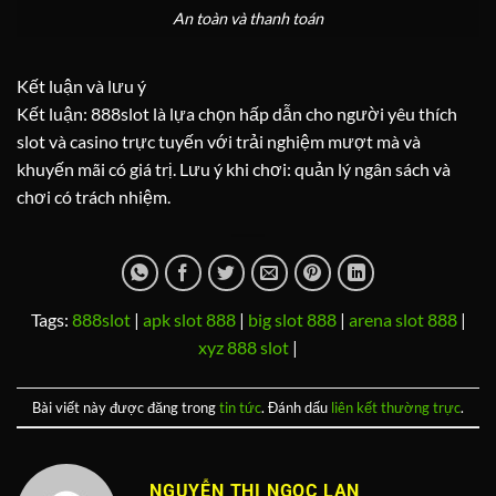
An toàn và thanh toán
Kết luận và lưu ý
Kết luận: 888slot là lựa chọn hấp dẫn cho người yêu thích
slot và casino trực tuyến với trải nghiệm mượt mà và
khuyến mãi có giá trị. Lưu ý khi chơi: quản lý ngân sách và
chơi có trách nhiệm.
Tags:
888slot
|
apk slot 888
|
big slot 888
|
arena slot 888
|
xyz 888 slot
|
Bài viết này được đăng trong
tin tức
. Đánh dấu
liên kết thường trực
.
NGUYỄN THỊ NGỌC LAN