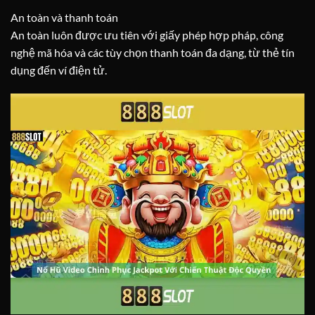
An toàn và thanh toán
An toàn luôn được ưu tiên với giấy phép hợp pháp, công
nghệ mã hóa và các tùy chọn thanh toán đa dạng, từ thẻ tín
dụng đến ví điện tử.