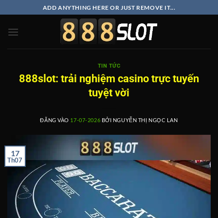
Bỏ
ADD ANYTHING HERE OR JUST REMOVE IT...
qua
nội
dung
TIN TỨC
888slot: trải nghiệm casino trực tuyến
tuyệt vời
ĐĂNG VÀO
17-07-2026
BỞI
NGUYỄN THỊ NGỌC LAN
17
Th07