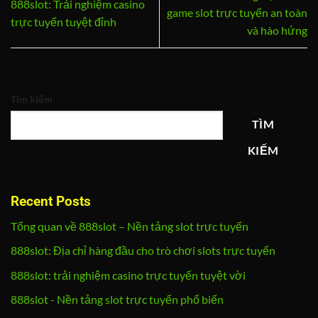
888slot: Trải nghiệm casino
game slot trực tuyến an toàn
trực tuyến tuyệt đỉnh
và hào hứng
Tìm kiếm
TÌM
KIẾM
Recent Posts
Tổng quan về 888slot – Nền tảng slot trực tuyến
888slot: Địa chỉ hàng đầu cho trò chơi slots trực tuyến
888slot: trải nghiệm casino trực tuyến tuyệt vời
888slot - Nền tảng slot trực tuyến phổ biến