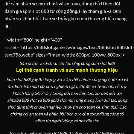
để cảm nhận sự mượt mà và an toàn, đồng thời theo dõi
đánh giá spin slot 888 từ cộng đồng. Hãy tham gia và cảm
nhận sự khác biệt, bạn sẽ thấy giá trị mà thương hiệu mang
lại.
" width="800" height="400"
srcset="https://888slot.game.tw/images/text/888slot/888slot
text756.webp" sizes="(max-width: 800px) 100vw, 800px">
Sản phẩm và dịch vụ cốt lõi: Ứng dụng spin slot 888
Lợi thế cạnh tranh và sức mạnh thương hiệu
Spin slot 888 gây ấn tượng với 5 lợi thế chính: công nghệ tối ưu và
ổn định, bảo mật dữ liệu nghiêm ngặt, tốc độ xử lý nhanh, hỗ trợ
khách hàng 24/7 và ý tưởng đổi mới liên tục. Sự liên kết với
alibaba 888 slot và 888 gold slot mở rộng mạng lưới đối tác, đồng
thời tăng tính chuyên nghiệp và uy tín cho toàn hệ sinh thái. Các
chứng chỉ an toàn và phản hồi tích cực của cộng đồng củng cố
niềm tin người dùng và nhà đầu tư.
Trong trải nghiệm spin slot 888, đánh giá spin slot 888 từ người