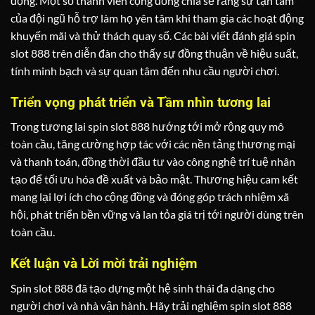
động. Một số thành viên cộng đồng chia sẻ rằng sự tận tâm
của đội ngũ hỗ trợ làm họ yên tâm khi tham gia các hoạt động
khuyến mãi và thử thách quay số. Các bài viết đánh giá spin
slot 888 trên diễn đàn cho thấy sự đồng thuận về hiệu suất,
tính minh bạch và sự quan tâm đến nhu cầu người chơi.
Triển vọng phát triển và Tầm nhìn tương lai
Trong tương lai spin slot 888 hướng tới mở rộng quy mô
toàn cầu, tăng cường hợp tác với các nền tảng thương mại
và thanh toán, đồng thời đầu tư vào công nghệ trí tuệ nhân
tạo để tối ưu hóa đề xuất và bảo mật. Thương hiệu cam kết
mang lại lợi ích cho cộng đồng và đóng góp trách nhiệm xã
hội, phát triển bền vững và lan tỏa giá trị tới người dùng trên
toàn cầu.
Kết luận và Lời mời trải nghiệm
Spin slot 888 đã tạo dựng một hệ sinh thái đa dạng cho
người chơi và nhà vận hành. Hãy trải nghiệm spin slot 888