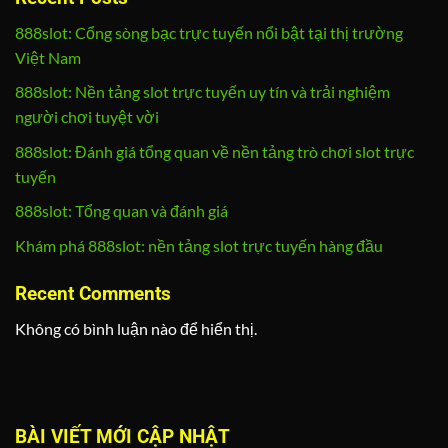
888slot: Cổng sòng bạc trực tuyến nổi bật tại thị trường
Việt Nam
888slot: Nền tảng slot trực tuyến uy tín và trải nghiệm
người chơi tuyệt vời
888slot: Đánh giá tổng quan về nền tảng trò chơi slot trực
tuyến
888slot: Tổng quan và đánh giá
Khám phá 888slot: nền tảng slot trực tuyến hàng đầu
Recent Comments
Không có bình luận nào để hiển thị.
BÀI VIẾT MỚI CẬP NHẬT