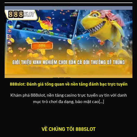
888slot: Đánh giá tổng quan về nền tảng đánh bạc trực tuyến
Khám phá 888slot, nền tảng casino trực tuyến uy tín với danh
mục trò chơi đa dạng, bảo mật cao[...]
VỀ CHÚNG TÔI 888SLOT