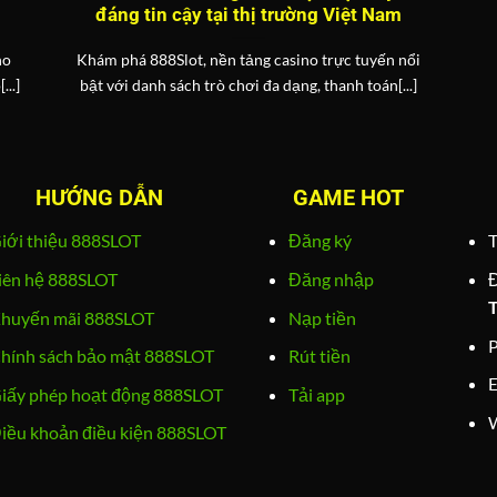
đáng tin cậy tại thị trường Việt Nam
no
Khám phá 888Slot, nền tảng casino trực tuyến nổi
..]
bật với danh sách trò chơi đa dạng, thanh toán[...]
HƯỚNG DẪN
GAME HOT
iới thiệu 888SLOT
Đăng ký
T
iên hệ 888SLOT
Đăng nhập
Đ
T
huyến mãi 888SLOT
Nạp tiền
hính sách bảo mật 888SLOT
Rút tiền
E
iấy phép hoạt động 888SLOT
Tải app
W
iều khoản điều kiện 888SLOT