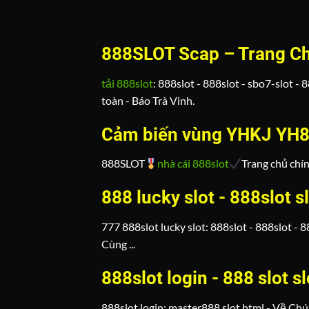
888SLOT Scap – Trang Chủ
tải 888slot
: 888slot - 888slot - sbo7-slot - 
toàn - Báo Trà Vinh.
Cảm biến vùng YHKJ YH8-
888SLOT
nhà cái 888slot
Trang chủ chí
888 lucky slot - 888slot s
777 888slot lucky slot: 888slot - 888slot - 88
Cùng ...
888slot login - 888 slot s
888slot login: master888 slot.html - Về Ch