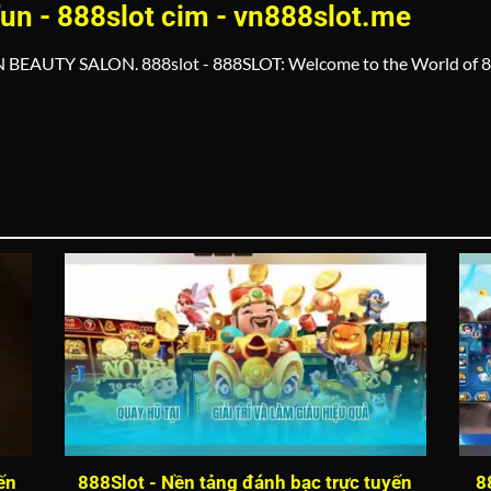
 fun - 888slot cim - vn888slot.me
BEAUTY SALON. 888slot - 888SLOT: Welcome to the World of 888
ến
888Slot - Nền tảng đánh bạc trực tuyến
8