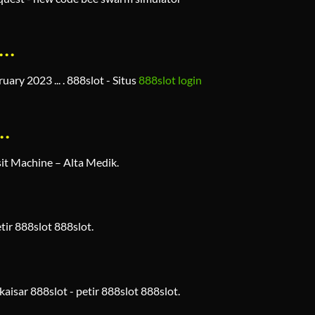
..
ry 2023 ... . 888slot - Situs
888slot login
..
it Machine – Alta Medik.
tir 888slot 888slot.
aisar 888slot - petir 888slot 888slot.