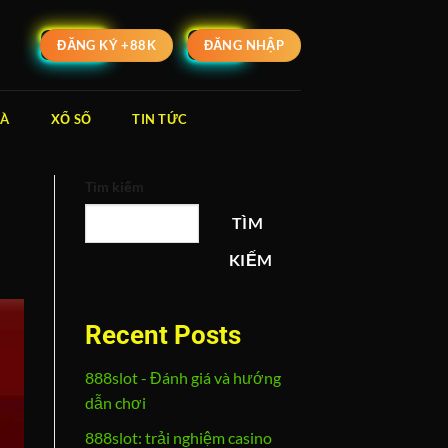
ĐĂNG KÝ +88K
ĐĂNG NHẬP
GÀ
XỔ SỐ
TIN TỨC
Tìm kiếm
TÌM
KIẾM
Recent Posts
888slot - Đánh giá và hướng
dẫn chơi
888slot: trải nghiệm casino