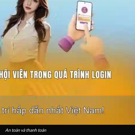
An toàn và thanh toán