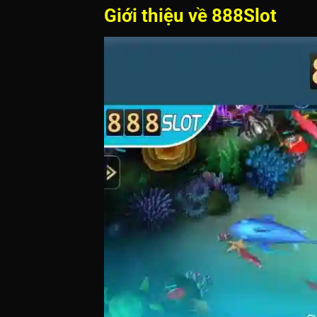
Giới thiệu về 888Slot