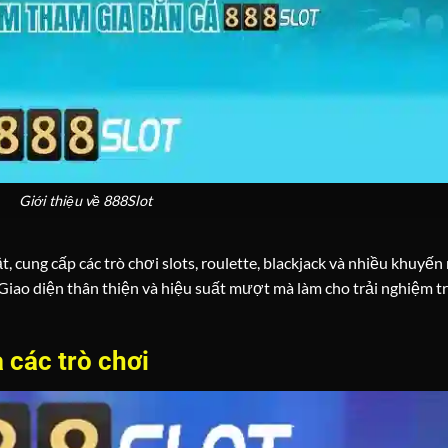
Giới thiệu về 888Slot
t, cung cấp các trò chơi slots, roulette, blackjack và nhiều khuyến
 Giao diện thân thiện và hiệu suất mượt mà làm cho trải nghiệm t
 các trò chơi