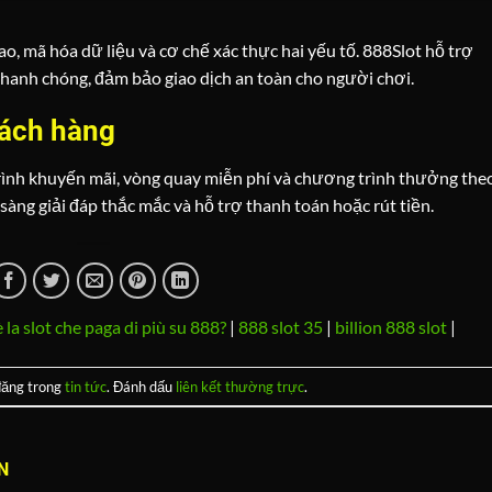
o, mã hóa dữ liệu và cơ chế xác thực hai yếu tố. 888Slot hỗ trợ
hanh chóng, đảm bảo giao dịch an toàn cho người chơi.
hách hàng
ình khuyến mãi, vòng quay miễn phí và chương trình thưởng the
sàng giải đáp thắc mắc và hỗ trợ thanh toán hoặc rút tiền.
è la slot che paga di più su 888?
|
888 slot 35
|
billion 888 slot
|
đăng trong
tin tức
. Đánh dấu
liên kết thường trực
.
N