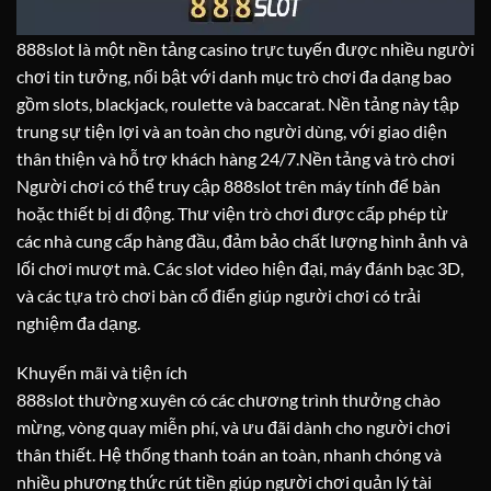
888slot là một nền tảng casino trực tuyến được nhiều người
chơi tin tưởng, nổi bật với danh mục trò chơi đa dạng bao
gồm slots, blackjack, roulette và baccarat. Nền tảng này tập
trung sự tiện lợi và an toàn cho người dùng, với giao diện
thân thiện và hỗ trợ khách hàng 24/7.
Nền tảng và trò chơi
Người chơi có thể truy cập 888slot trên máy tính để bàn
hoặc thiết bị di động. Thư viện trò chơi được cấp phép từ
các nhà cung cấp hàng đầu, đảm bảo chất lượng hình ảnh và
lối chơi mượt mà. Các slot video hiện đại, máy đánh bạc 3D,
và các tựa trò chơi bàn cổ điển giúp người chơi có trải
nghiệm đa dạng.
Khuyến mãi và tiện ích
888slot thường xuyên có các chương trình thưởng chào
mừng, vòng quay miễn phí, và ưu đãi dành cho người chơi
thân thiết. Hệ thống thanh toán an toàn, nhanh chóng và
nhiều phương thức rút tiền giúp người chơi quản lý tài