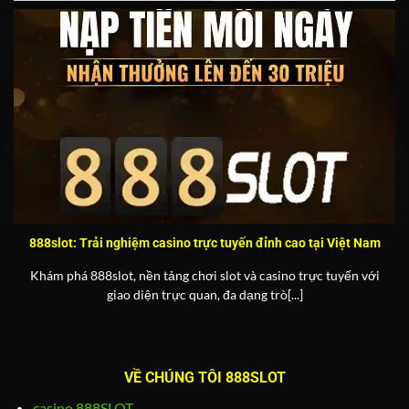
888slot: Trải nghiệm casino trực tuyến đỉnh cao tại Việt Nam
Khám phá 888slot, nền tảng chơi slot và casino trực tuyến với
giao diện trực quan, đa dạng trò[...]
VỀ CHÚNG TÔI 888SLOT
casino 888SLOT