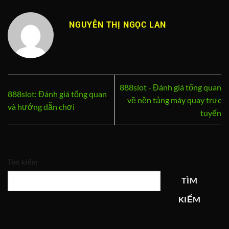
NGUYỄN THỊ NGỌC LAN
888slot - Đánh giá tổng quan
888slot: Đánh giá tổng quan
về nền tảng máy quay trực
và hướng dẫn chơi
tuyến
Tìm kiếm
TÌM
KIẾM