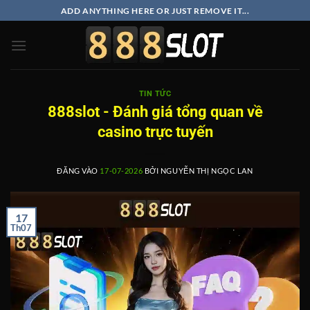
Bỏ
ADD ANYTHING HERE OR JUST REMOVE IT...
qua
nội
dung
TIN TỨC
888slot - Đánh giá tổng quan về
casino trực tuyến
ĐĂNG VÀO
17-07-2026
BỞI
NGUYỄN THỊ NGỌC LAN
17
Th07