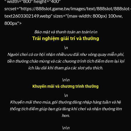
" width="800" height="400"
srcset="https://888slot.game.tw/images/text/888slot/888slot
text2603302149.webp" sizes="(max-width: 800px) 100vw,
800px">
Bảo mật và thanh toán an toàn\n\n
Trải nghiệm giải trí và thưởng
\n
Người chơi có cơ hội nhận nhiều ưu đãi như vòng quay miễn phí,
tiền thưởng chào mừng và các chương trình tích điểm đem lại lợi
ích lâu dài khi tham gia các slot yêu thích.
\n\n
Khuyến mãi và chương trình thưởng
\n
Khuyến mãi theo mùa, gói thưởng đăng nhập hàng tuần và hệ
thống tích điểm giúp bạn gia tăng khi chơi và nhận thưởng lớn
hơn.
\n\n