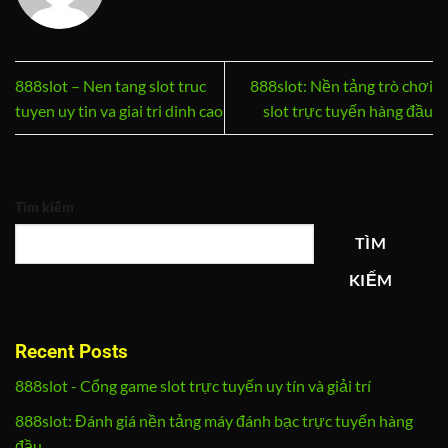
888slot – Nen tang slot truc
888slot: Nền tảng trò chơi
tuyen uy tin va giai tri dinh cao
slot trực tuyến hàng đầu
Tìm kiếm
TÌM
KIẾM
Recent Posts
888slot - Cổng game slot trực tuyến uy tín và giải trí
888slot: Đánh giá nền tảng máy đánh bạc trực tuyến hàng
đầu