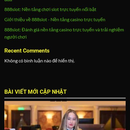
888slot: Nền tảng chơi slot trực tuyến nổi bật
Giới thiệu về 888slot - Nền tảng casino trực tuyến
888slot: Đánh giá nền tảng casino trực tuyến và trải nghiệm
người chơi
Recent Comments
Không có bình luận nào để hiển thị.
BÀI VIẾT MỚI CẬP NHẬT