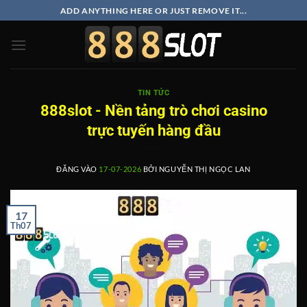
Bỏ
ADD ANYTHING HERE OR JUST REMOVE IT...
qua
nội
dung
TIN TỨC
888slot - Nền tảng trò chơi casino
trực tuyến hàng đầu
ĐĂNG VÀO
17-07-2026
BỞI
NGUYỄN THỊ NGỌC LAN
17
Th07