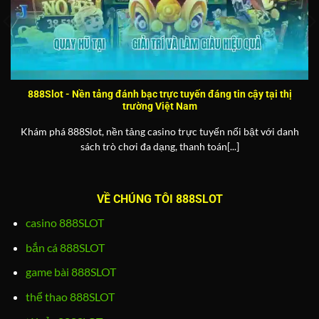
888Slot - Nền tảng đánh bạc trực tuyến đáng tin cậy tại thị
trường Việt Nam
Khám phá 888Slot, nền tảng casino trực tuyến nổi bật với danh
sách trò chơi đa dạng, thanh toán[...]
VỀ CHÚNG TÔI 888SLOT
casino 888SLOT
bắn cá 888SLOT
game bài 888SLOT
thể thao 888SLOT