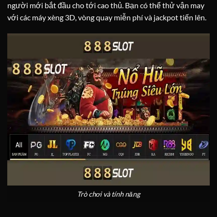
người mới bắt đầu cho tới cao thủ. Bạn có thể thử vận may
với các máy xèng 3D, vòng quay miễn phí và jackpot tiến lên.
Trò chơi và tính năng