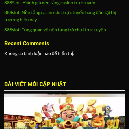
888Slot - Đánh giá nền tảng casino trực tuyến
888slot: Nền tảng casino slot trực tuyến hàng đầu tại thị
trường hiện nay
888slot: Tổng quan về nền tảng trò chơi trực tuyến
Recent Comments
Không có bình luận nào để hiển thị.
BÀI VIẾT MỚI CẬP NHẬT