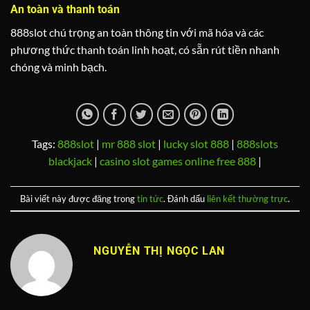
An toàn và thanh toán
888slot chú trọng an toàn thông tin với mã hóa và các
phương thức thanh toán linh hoạt, có sẵn rút tiền nhanh
chóng và minh bạch.
Tags:
888slot
|
mr 888 slot
|
lucky slot 888
|
888slots
blackjack
|
casino slot games online free 888
|
Bài viết này được đăng trong
tin tức
. Đánh dấu
liên kết thường trực
.
NGUYỄN THỊ NGỌC LAN