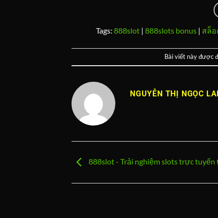
Tags:
888slot
|
888slots bonus
|
สล็อ
Bài viết này được 
NGUYỄN THỊ NGỌC LA
888slot - Trải nghiệm slots trực tuyến 