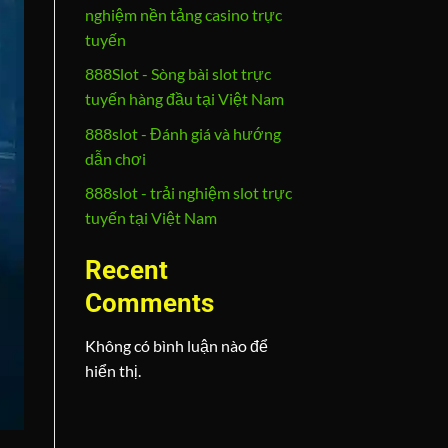
nghiệm nền tảng casino trực
tuyến
888Slot - Sòng bài slot trực
tuyến hàng đầu tại Việt Nam
888slot - Đánh giá và hướng
dẫn chơi
888slot - trải nghiệm slot trực
tuyến tại Việt Nam
Recent
Comments
Không có bình luận nào để
hiển thị.