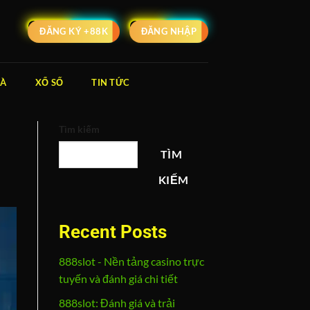
ĐĂNG KÝ +88K
ĐĂNG NHẬP
GÀ
XỔ SỐ
TIN TỨC
Tìm kiếm
TÌM
KIẾM
Recent Posts
888slot - Nền tảng casino trực
tuyến và đánh giá chi tiết
888slot: Đánh giá và trải