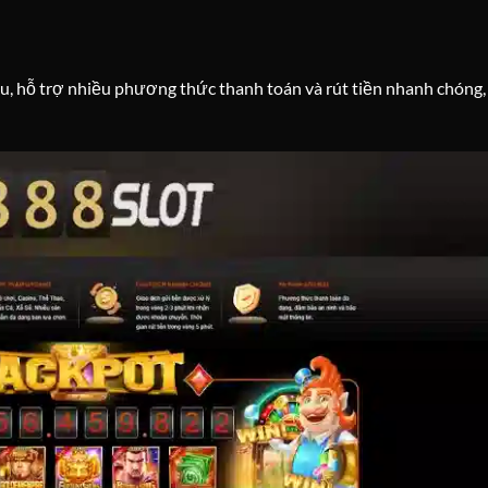
u, hỗ trợ nhiều phương thức thanh toán và rút tiền nhanh chóng,