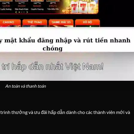
An toàn và thanh toán
trình thưởng và ưu đãi hấp dẫn dành cho các thành viên mới và