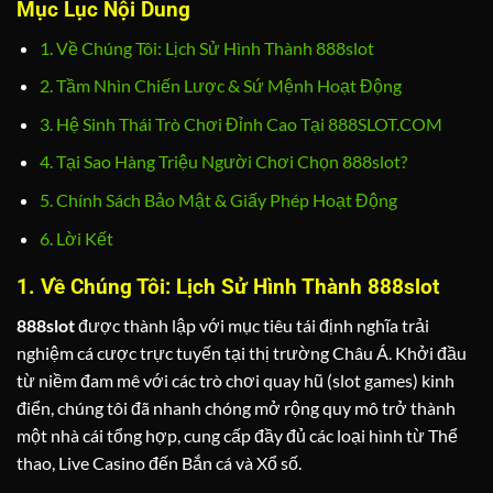
Mục Lục Nội Dung
1. Về Chúng Tôi: Lịch Sử Hình Thành 888slot
2. Tầm Nhìn Chiến Lược & Sứ Mệnh Hoạt Động
3. Hệ Sinh Thái Trò Chơi Đỉnh Cao Tại 888SLOT.COM
4. Tại Sao Hàng Triệu Người Chơi Chọn 888slot?
5. Chính Sách Bảo Mật & Giấy Phép Hoạt Động
6. Lời Kết
1. Về Chúng Tôi: Lịch Sử Hình Thành 888slot
888slot
được thành lập với mục tiêu tái định nghĩa trải
nghiệm cá cược trực tuyến tại thị trường Châu Á. Khởi đầu
từ niềm đam mê với các trò chơi quay hũ (slot games) kinh
điển, chúng tôi đã nhanh chóng mở rộng quy mô trở thành
một nhà cái tổng hợp, cung cấp đầy đủ các loại hình từ Thể
thao, Live Casino đến Bắn cá và Xổ số.