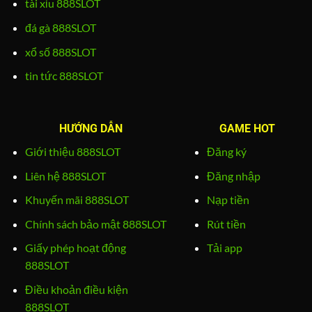
tài xỉu 888SLOT
đá gà 888SLOT
xổ số 888SLOT
tin tức 888SLOT
HƯỚNG DẪN
GAME HOT
Giới thiệu 888SLOT
Đăng ký
Liên hệ 888SLOT
Đăng nhập
Khuyến mãi 888SLOT
Nạp tiền
Chính sách bảo mật 888SLOT
Rút tiền
Giấy phép hoạt động
Tải app
888SLOT
Điều khoản điều kiện
888SLOT