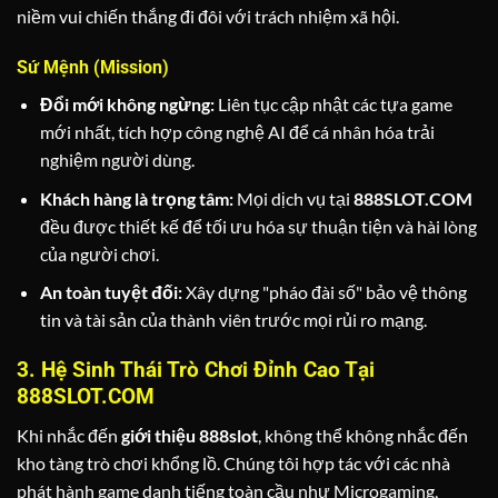
niềm vui chiến thắng đi đôi với trách nhiệm xã hội.
Sứ Mệnh (Mission)
Đổi mới không ngừng:
Liên tục cập nhật các tựa game
mới nhất, tích hợp công nghệ AI để cá nhân hóa trải
nghiệm người dùng.
Khách hàng là trọng tâm:
Mọi dịch vụ tại
888SLOT.COM
đều được thiết kế để tối ưu hóa sự thuận tiện và hài lòng
của người chơi.
An toàn tuyệt đối:
Xây dựng "pháo đài số" bảo vệ thông
tin và tài sản của thành viên trước mọi rủi ro mạng.
3. Hệ Sinh Thái Trò Chơi Đỉnh Cao Tại
888SLOT.COM
Khi nhắc đến
giới thiệu 888slot
, không thể không nhắc đến
kho tàng trò chơi khổng lồ. Chúng tôi hợp tác với các nhà
phát hành game danh tiếng toàn cầu như Microgaming,