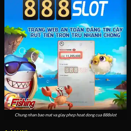
Chung nhan bao mat va giay phep hoat dong cua 888slot